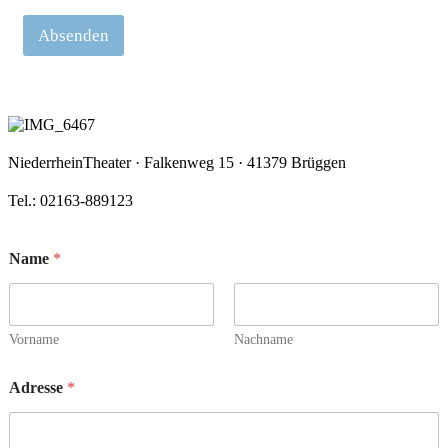
Absenden
NiederrheinTheater · Falkenweg 15 · 41379 Brüggen
Tel.: 02163-889123
Name
*
Vorname
Nachname
Adresse
*