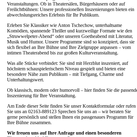
Veranstaltungen. Ob in Theatersälen, Bürgerhäusern oder auf
Freilichtbühnen: Unsere professionellen Inszenierungen bieten ein
abwechslungsreiches Erlebnis für Ihr Publikum.
Erleben Sie Klassiker wie Anton Tschechow, unterhaltsame
Komödien, spannende Thriller und kurzweilige Formate wie den
„Struwwelpeter-Abend“ oder unseren Goetheabend mit Literatur,
Musik und Humor. Unsere Programme sind so konzipiert, dass sie
sich flexibel an Ihre Bühne und Ihre Zielgruppe anpassen – vom
intimen Theaterabend bis zur großen Kulturveranstaltung.
Was alle Stücke verbindet: Sie sind mit Herzblut inszeniert, auf
höchstem schauspielerischem Niveau gespielt und bieten eine
besondere Nähe zum Publikum – mit Tiefgang, Charme und
Unterhaltungswert.
Ob klassisch, modern oder humorvoll – hier finden Sie die passend
Inszenierung für Ihre Veranstaltung.
Am Ende dieser Seite finden Sie unser Kontaktformular oder rufen
Sie uns an 02163-889123 Sprechen Sie uns an – wir beraten Sie
gerne persönlich und stellen Ihnen ein passgenaues Programm für
Ihre Bühne zusammen.
Wir freuen uns auf Ihre Anfrage und einen besonderen