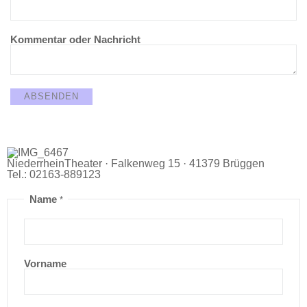
Kommentar oder Nachricht
ABSENDEN
NiederrheinTheater · Falkenweg 15 · 41379 Brüggen
Tel.: 02163-889123
Name
*
Vorname