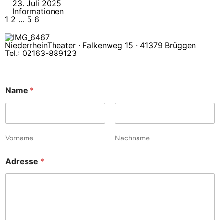
23. Juli 2025
Informationen
1
2
…
5
6
NiederrheinTheater · Falkenweg 15 · 41379 Brüggen
Tel.: 02163-889123
Name
*
Vorname
Nachname
Adresse
*