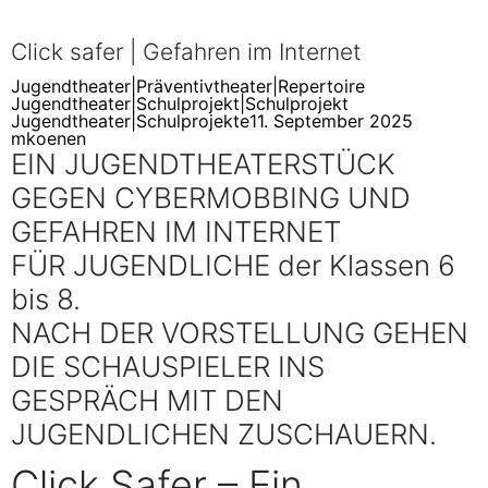
Click safer | Gefahren im Internet
Jugendtheater
|
Präventivtheater
|
Repertoire
Jugendtheater
|
Schulprojekt
|
Schulprojekt
Jugendtheater
|
Schulprojekte
11. September 2025
mkoenen
EIN JUGENDTHEATERSTÜCK
GEGEN CYBERMOBBING UND
GEFAHREN IM INTERNET
FÜR JUGENDLICHE der Klassen 6
bis 8.
NACH DER VORSTELLUNG GEHEN
DIE SCHAUSPIELER INS
GESPRÄCH MIT DEN
JUGENDLICHEN ZUSCHAUERN.
Click Safer – Ein