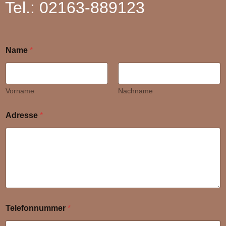
Tel.: 02163-889123
Name
*
Vorname
Nachname
Adresse
*
Telefonnummer
*