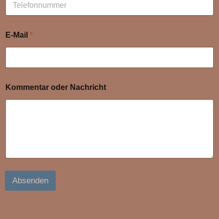
E-Mail
*
Kommentar oder Nachricht
Absenden