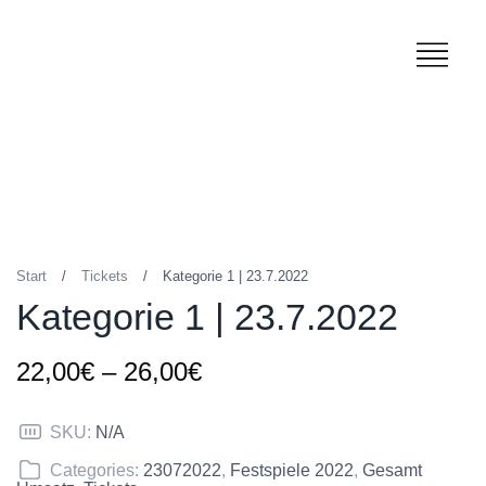
Start
/
Tickets
/
Kategorie 1 | 23.7.2022
Kategorie 1 | 23.7.2022
22,00
€
–
26,00
€
SKU:
N/A
Categories:
23072022
,
Festspiele 2022
,
Gesamt