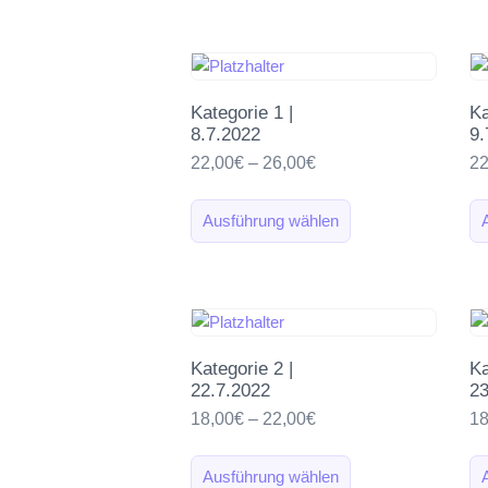
Kategorie 1 |
Ka
8.7.2022
9.
22,00
€
–
26,00
€
22
Ausführung wählen
Kategorie 2 |
Ka
22.7.2022
23
18,00
€
–
22,00
€
18
Ausführung wählen