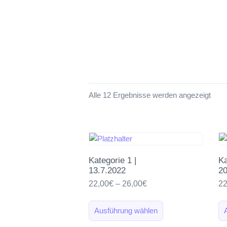
Alle 12 Ergebnisse werden angezeigt
Kategorie 1 |
Ka
13.7.2022
20
22,00
€
–
26,00
€
22
Ausführung wählen