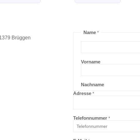
Name
*
41379 Brüggen
Vorname
Nachname
Adresse
*
Telefonnummer
*