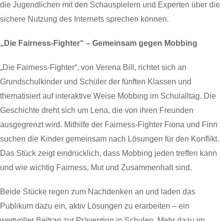
die Jugendlichen mit den Schauspielern und Experten über die
sichere Nutzung des Internets sprechen können.
„Die Fairness-Fighter“ – Gemeinsam gegen Mobbing
„Die Fairness-Fighter“, von Verena Bill, richtet sich an
Grundschulkinder und Schüler der fünften Klassen und
thematisiert auf interaktive Weise Mobbing im Schulalltag. Die
Geschichte dreht sich um Lena, die von ihren Freunden
ausgegrenzt wird. Mithilfe der Fairness-Fighter Fiona und Finn
suchen die Kinder gemeinsam nach Lösungen für den Konflikt.
Das Stück zeigt eindrücklich, dass Mobbing jeden treffen kann
und wie wichtig Fairness, Mut und Zusammenhalt sind.
Beide Stücke regen zum Nachdenken an und laden das
Publikum dazu ein, aktiv Lösungen zu erarbeiten – ein
wertvoller Beitrag zur Prävention in Schulen. Mehr dazu im