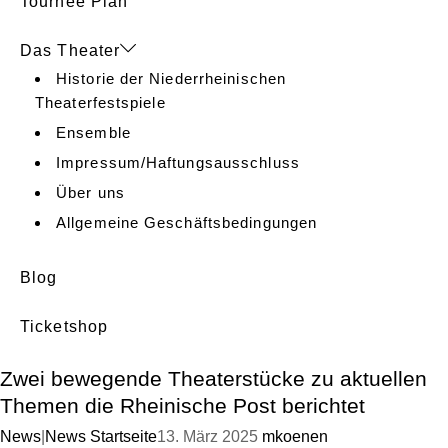
Tournee Plan
Das Theater
Historie der Niederrheinischen
Theaterfestspiele
Ensemble
Impressum/Haftungsausschluss
Über uns
Allgemeine Geschäftsbedingungen
Blog
Ticketshop
Zwei bewegende Theaterstücke zu aktuellen
Themen die Rheinische Post berichtet
News
|
News Startseite
13. März 2025
mkoenen