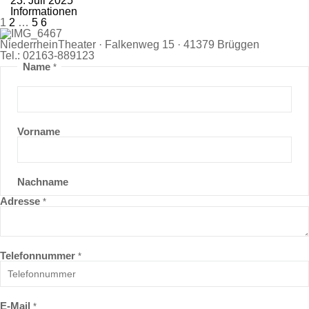
23. Juli 2025
Informationen
1
2
…
5
6
NiederrheinTheater · Falkenweg 15 · 41379 Brüggen
Tel.: 02163-889123
Name
*
Vorname
Nachname
Adresse
*
Telefonnummer
*
E-Mail
*