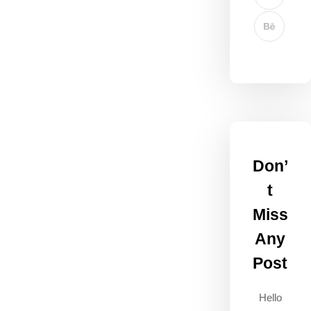
Don’
t
Miss
Any
Post
Hello