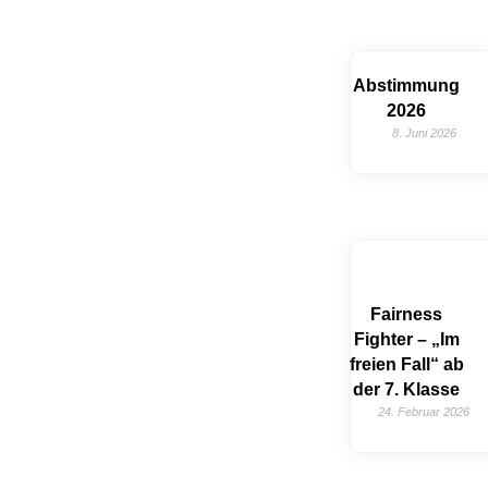
Abstimmung
2026
8. Juni 2026
Fairness
Fighter – „Im
freien Fall“ ab
der 7. Klasse
24. Februar 2026