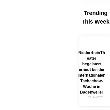
Trending
This Week
NiederrheinTh
eater
begeistert
erneut bei der
Internationalen
Tschechow-
Woche in
Badenweiler
27. Juli 2026