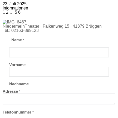
23. Juli 2025
Informationen
1
2
…
5
6
NiederrheinTheater · Falkenweg 15 · 41379 Brüggen
Tel.: 02163-889123
Name
*
Vorname
Nachname
Adresse
*
Telefonnummer
*