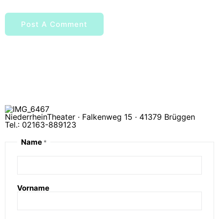
NiederrheinTheater · Falkenweg 15 · 41379 Brüggen
Tel.: 02163-889123
Name
*
Vorname