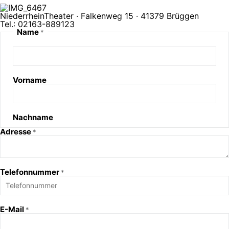
NiederrheinTheater · Falkenweg 15 · 41379 Brüggen
Tel.: 02163-889123
Name
*
Vorname
Nachname
Adresse
*
Telefonnummer
*
E-Mail
*